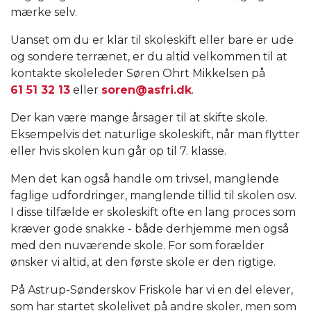
mærke selv.
Uanset om du er klar til skoleskift eller bare er ude
og sondere terrænet, er du altid velkommen til at
kontakte skoleleder Søren Ohrt Mikkelsen på
61 51 32 13
eller
soren@asfri.dk
.
Der kan være mange årsager til at skifte skole.
Eksempelvis det naturlige skoleskift, når man flytter
eller hvis skolen kun går op til 7. klasse.
Men det kan også handle om trivsel, manglende
faglige udfordringer, manglende tillid til skolen osv.
I disse tilfælde er skoleskift ofte en lang proces som
kræver gode snakke - både derhjemme men også
med den nuværende skole. For som forælder
ønsker vi altid, at den første skole er den rigtige.
På Astrup-Sønderskov Friskole har vi en del elever,
som har startet skolelivet på andre skoler, men som