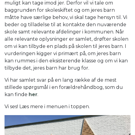
muligt kan tage imod jer. Derfor vil vi tale om
baggrunden for skoleskiftet og om jeres barn
måtte have særlige behov, vi skal tage hensyn til. Vi
beder og tilladelse til at kontakte den nuværende
skole samt relevante afdelinger i kommunen. Når
alle relevante oplysninger er samlet, drøfter skolen
om vi kan tilbyde en plads på skolen til jeres barn. I
vurderingen kigger vi primært på, om jeres barn
kan rummes i den eksisterende klasse og om vi kan
tilbyde det, jeres barn har brug for.
Vi har samlet svar på en lang række af de mest
stillede spørgsmål i en forældrehåndbog, som du
kan finde
her
.
Vi ses! Læs mere i menuen i toppen.