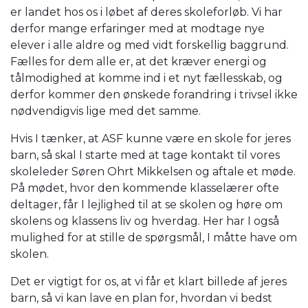
er landet hos os i løbet af deres skoleforløb. Vi har
derfor mange erfaringer med at modtage nye
elever i alle aldre og med vidt forskellig baggrund.
Fælles for dem alle er, at det kræver energi og
tålmodighed at komme ind i et nyt fællesskab, og
derfor kommer den ønskede forandring i trivsel ikke
nødvendigvis lige med det samme.
Hvis I tænker, at ASF kunne være en skole for jeres
barn, så skal I starte med at tage kontakt til vores
skoleleder Søren Ohrt Mikkelsen og aftale et møde.
På mødet, hvor den kommende klasselærer ofte
deltager, får I lejlighed til at se skolen og høre om
skolens og klassens liv og hverdag. Her har I også
mulighed for at stille de spørgsmål, I måtte have om
skolen.
Det er vigtigt for os, at vi får et klart billede af jeres
barn, så vi kan lave en plan for, hvordan vi bedst