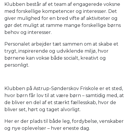
Klubben består af et team af engagerede voksne
med forskellige kompetencer og interesser. Det
giver mulighed for en bred vifte af aktiviteter og
gør det muligt at ramme mange forskellige børns
behov og interesser.
Personalet arbejder tæt sammen om at skabe et
trygt, inspirerende og udviklende miljø, hvor
børnene kan vokse både socialt, kreativt og
personligt.
Klubben på Astrup-Sønderskov Friskole er et sted,
hvor børn får lov til at være børn – samtidig med, at
de bliver en del af et stærkt fællesskab, hvor de
bliver set, hørt og taget alvorligt.
Her er der plads til både leg, fordybelse, venskaber
og nye oplevelser – hver eneste dag.