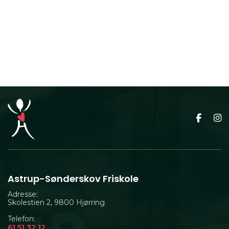
Astrup-Sønderskov Friskole
Adresse:
Skolestien 2, 9800 Hjørring
Telefon:
61 51 32 12