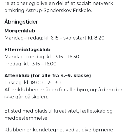
relationer og blive en del af et socialt netværk
omkring Astrup-Sønderskov Friskole.
Åbningstider
Morgenklub
Mandag–fredag: kl. 6.15 – skolestart kl. 8.20
Eftermiddagsklub
Mandag–torsdag: kl. 13.15 – 16.30
Fredag: kl. 13.15 – 16.00
Aftenklub (for alle fra 4.–9. klasse)
Tirsdag: kl. 18.00 – 20.30
Aftenklubben er åben for alle børn, også dem der
ikke går på skolen.
Et sted med plads til kreativitet, fællesskab og
medbestemmelse
Klubben er kendetegnet ved at give børnene