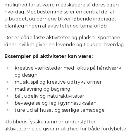
mulighed for at være medskabere af deres egen
hverdag. Medbestemmelse er en central del af
tilbuddet, og børnene bliver løbende inddraget i
planlægningen af aktiviteter og temaforløb.
Der er både faste aktiviteter og plads til spontane
ideer, hvilket giver en levende og fleksibel hverdag.
Eksempler på aktiviteter kan være:
kreative værksteder med fokus på håndværk
og design
musik, spil og kreative udtryksformer
madlavning og bagning
bål, udeliv og naturaktiviteter
bevægelse og leg i gymnastiksalen
ture ud af huset og særlige temadage
Klubbens fysiske rammer understøtter
aktiviteterne og giver mulighed for både fordybelse