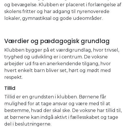
og bevægelse. Klubben er placeret i forlængelse af
skolens fritter og har adgang til nyrenoverede
lokaler, gymnastiksal og gode udeområder.
Værdier og pædagogisk grundlag
Klubben bygger på et værdigrundlag, hvor trivsel,
tryghed og udvikling er i centrum. De voksne
arbejder ud fra en anerkendende tilgang, hvor
hvert enkelt barn bliver set, hørt og mødt med
respekt.
Tillid
Tillid er en grundsten i klubben. Børnene får
mulighed for at tage ansvar og være med til at
bestemme, hvad der skal ske. De voksne har tillid til,
at børnene kan indgå aktivt i fællesskabet og tage
del i beslutningerne.