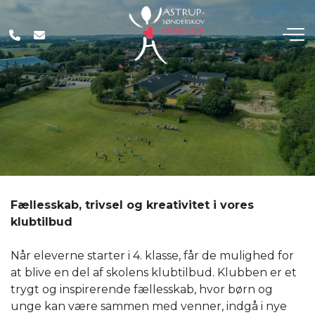
Gå
til
hovedindhold
Fællesskab, trivsel og kreativitet i vores
klubtilbud
Når eleverne starter i 4. klasse, får de mulighed for
at blive en del af skolens klubtilbud. Klubben er et
trygt og inspirerende fællesskab, hvor børn og
unge kan være sammen med venner, indgå i nye