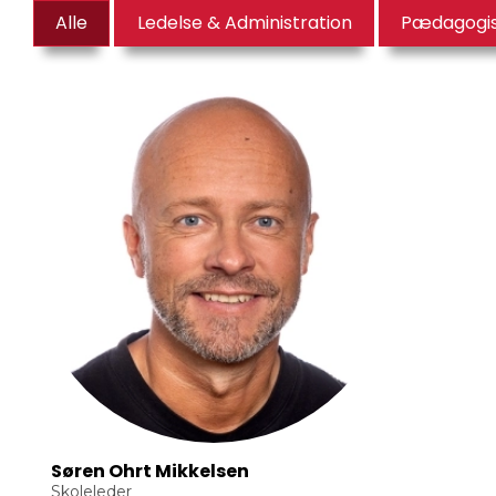
Alle
Ledelse & Administration
Pædagogis
Søren Ohrt Mikkelsen
Skoleleder