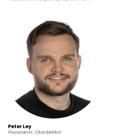
Peter Ley
Klasselærer, Vikardækker