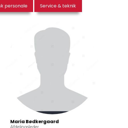
k personale
Service & teknik
Maria Bødkergaard
Afdelingsleder