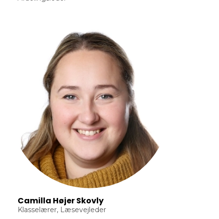
Camilla Højer Skovly
Klasselærer, Læsevejleder