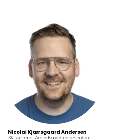
Nicolai Kjærsgaard Andersen
Klasselærer, Arbejdsmiljørepræsentant