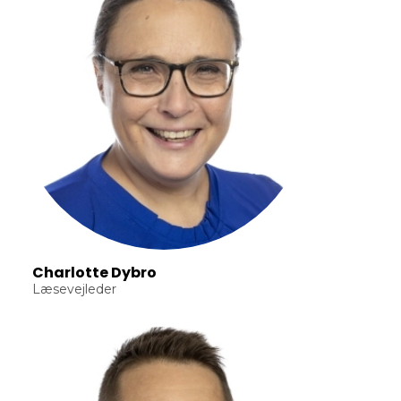
Charlotte Dybro
Læsevejleder