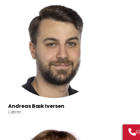
Andreas Bæk Iversen
Lærer
6