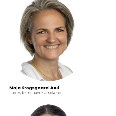
Maja Krogsgaard Juul
Lærer, børnehaveklasselærer